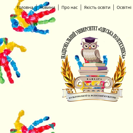
Головна
Новини
Про нас
Якість освіти
Освітні