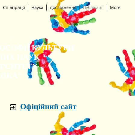
Співпраця
Наука
Дослідження
Публікації
More
ЛОСОФІЇ КУЛЬТУРИ
НИХ НАУК
ЕРСИТЕТУ
НІКА"
Офіційний сайт