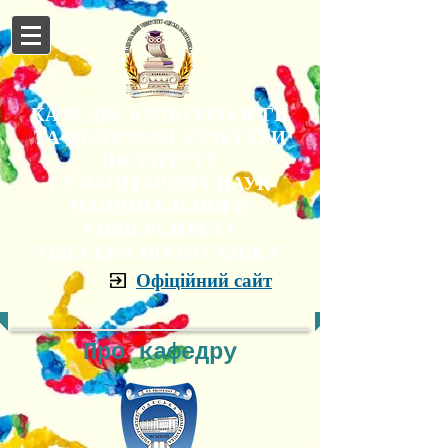
КАФЕДРА КУЛЬТУРОЛОГІЇ
ТА ФІЛОСОФІЇ КУЛЬТУРИ
ІНСТИТУТУ
ГУМАНІТАРНИХ НАУК
НАЦІОНАЛЬНОГО
УНІВЕРСИТЕТУ
"ОДЕСЬКА ПОЛІТЕХНІКА"
Офіційний сайт
Про кафедру