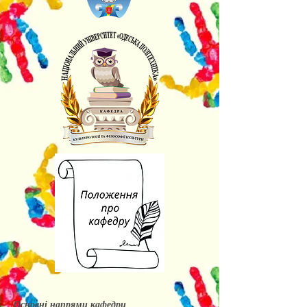
Основні напрями кафедри