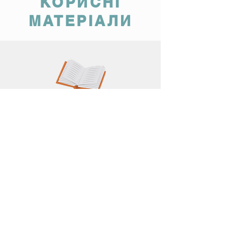
КОРИСНІ
МАТЕРІАЛИ
Навчальна
програма
Інформаційна