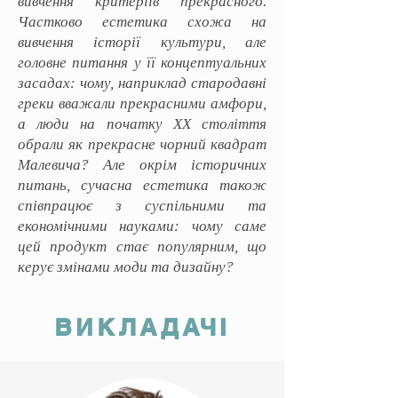
вивчення критеріїв прекрасного.
Частково естетика схожа на
вивчення історії культури, але
головне питання у її концептуальних
засадах: чому, наприклад стародавні
греки вважали прекрасними амфори,
а люди на початку ХХ століття
обрали як прекрасне чорний квадрат
Малевича? Але окрім історичних
питань, сучасна естетика також
співпрацює з суспільними та
економічними науками: чому саме
цей продукт стає популярним, що
керує змінами моди та дизайну?
ВИКЛАДАЧІ