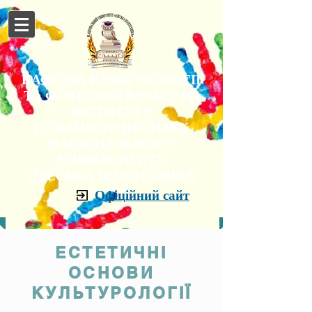
КАФЕДРА КУЛЬТУРОЛОГІЇ
ТА ФІЛОСОФІЇ КУЛЬТУРИ
ІНСТИТУТУ
ГУМАНІТАРНИХ НАУК
НАЦІОНАЛЬНОГО
УНІВЕРСИТЕТУ
"ОДЕСЬКА ПОЛІТЕХНІКА"
Офіційний сайт
ЕСТЕТИЧНІ
ОСНОВИ
КУЛЬТУРОЛОГІЇ