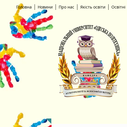
Головна
Новини
Про нас
Якість освіти
Освітні