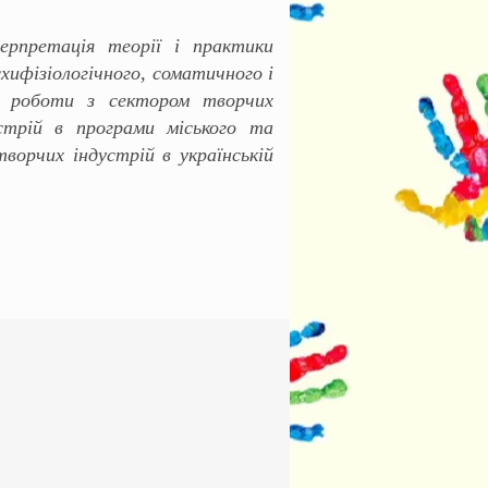
ерпретація теорії і практики
хифізіологічного, соматичного і
к роботи з сектором творчих
стрій в програми міського та
орчих індустрій в українській