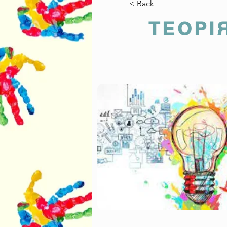
< Back
ТЕОРІ