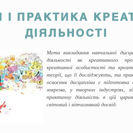
Я І ПРАКТИКА КРЕА
ДІЯЛЬНОСТІ
Мета викладання навчальної дисци
діяльності як креативного про
креативної особистості та креат
теорії, що її досліджують, та прак
освоєння дисципліни є підготовка ф
зокрема, у творчих індустріях, 
практичну діяльність в цій цари
світовий і вітчизняний досвід.