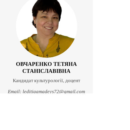
ОВЧАРЕНКО ТЕТЯНА
СТАНІСЛАВІВНА
Кандидат культурології, доцент
Email:
leditiaamadeys72@gmail.com
КОРИСНІ
МАТЕРІАЛИ