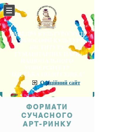
КАФЕДРА КУЛЬТУРОЛОГІЇ
ТА ФІЛОСОФІЇ КУЛЬТУРИ
ІНСТИТУТУ
ГУМАНІТАРНИХ НАУК
НАЦІОНАЛЬНОГО
УНІВЕРСИТЕТУ
"ОДЕСЬКА ПОЛІТЕХНІКА"
Офіційний сайт
ФОРМАТИ
СУЧАСНОГО
АРТ-РИНКУ