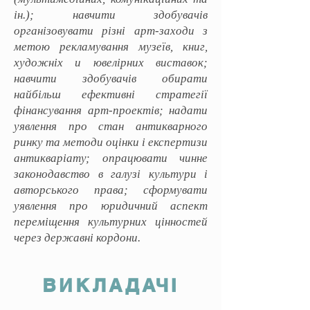
ін.); навчити здобувачів
організовувати різні арт-заходи з
метою рекламування музеїв, книг,
художніх и ювелірних виставок;
навчити здобувачів обирати
найбільш ефективні стратегії
фінансування арт-проектів; надати
уявлення про стан антикварного
ринку та методи оцінки і експертизи
антикваріату; опрацювати чинне
законодавство в галузі культури і
авторського права; сформувати
уявлення про юридичний аспект
переміщення культурних цінностей
через державні кордони.
ВИКЛАДАЧІ