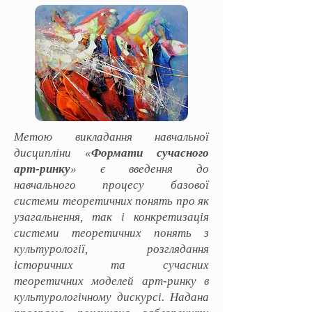
Метою викладання навчальної
дисципліни «
Формати сучасного
арт-ринку
» є введення до
навчального процесу базової
системи теоретичних понять про як
узагальнення, так і конкретизація
системи теоретичних понять з
культурології, розглядання
історичних та сучасних
теоретичних моделей арт-ринку в
культурологічному дискурсі. Надана