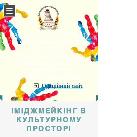
КАФЕДРА КУЛЬТУРОЛОГІЇ
ТА ФІЛОСОФІЇ КУЛЬТУРИ
ІНСТИТУТУ
ГУМАНІТАРНИХ НАУК
НАЦІОНАЛЬНОГО
УНІВЕРСИТЕТУ
"ОДЕСЬКА ПОЛІТЕХНІКА"
Офіційний сайт
ІМІДЖМЕЙКІНГ В
КУЛЬТУРНОМУ
ПРОСТОРІ