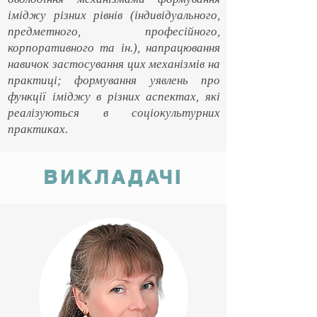
іміджу різних рівнів (індивідуального,
предметного, професійного,
корпоративного та ін.), напрацювання
навичок застосування цих механізмів на
практиці; формування уявлень про
функції іміджу в різних аспектах, які
реалізуються в соціокультурних
практиках.
ВИКЛАДАЧІ