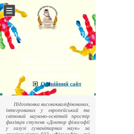
КАФЕДРА КУЛЬТУРОЛОГІЇ
ТА ФІЛОСОФІЇ КУЛЬТУРИ
ІНСТИТУТУ
ГУМАНІТАРНИХ НАУК
НАЦІОНАЛЬНОГО
УНІВЕРСИТЕТУ
"ОДЕСЬКА ПОЛІТЕХНІКА"
Офіційний сайт
Підготовка висококваліфікованих,
інтегрованих у європейський та
світовий науково-освітній простір
фахівців ступеня «Доктор філософії
у галузі гуманітарних наук» за