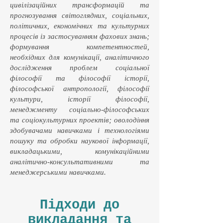
цивілізаційних трансформацій та
прогнозування світоглядних, соціальних,
політичних, економічних та культурних
процесів із застосуванням фахових знань;
формування компетентностей,
необхідних для комунікації, аналітичного
дослідження проблем соціальної
філософії та філософії історії,
філософської антропології, філософії
культури, історії філософії,
менеджменту соціально-філософських
та соціокультурних проектів; оволодіння
здобувачами навичками і технологіями
пошуку та обробки наукової інформації,
викладацькими, комунікаційними
аналітично-консультативними та
менеджерськими навичками.
Підходи до
викладання та