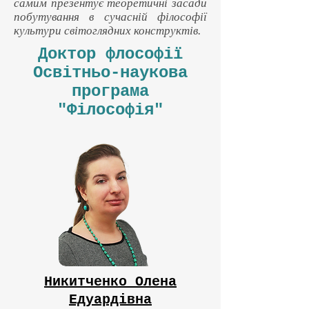
самим презентує теоретичні засади
побутування в сучасній філософії
культури світоглядних конструктів.
Доктор флософії
Освітньо-наукова
програма
"Філософія"
Никитченко Олена
Едуардівна