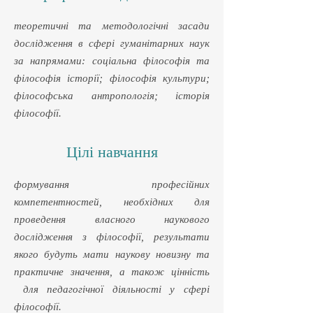
теоретичні та методологічні засади
дослідження в сфері гуманітарних наук
за напрямами: соціальна філософія та
філософія історії; філософія культури;
філософська антропологія; історія
філософії.
Цілі навчання
формування професійних
компетентностей, необхідних для
проведення власного наукового
дослідження з філософії, результати
якого будуть мати наукову новизну та
практичне значення, а також цінність
для педагогічної діяльності у сфері
філософії.