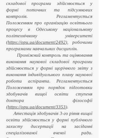
складової програми здійснюється у
формі поточних та підсумкових
контролів. Регламентується
Положенням про організацію освітнього
процесу в Одеському національному
політехнічному університеті
(
https://opu.ua/document/2492
), робочими
програмами навчальних дисциплін.
Проміжний контроль та оцінювання
виконання наукової складової програми
здійснюється у формі щорічного звіту з
виконання індивідуального плану наукової
роботи аспіранта. Регламентується
Положенням про порядок підготовки
здобувачів вищої освіти ступеня
доктора філософії
(
https://opu.ua/document/3353
).
Атестація здобувачів 3-го рівня вищої
освіти здійснюється у формі публічного
захисту дисертації на засіданні
спеціалізованої вченої ради.