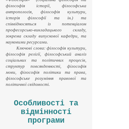
філософія історії, філософська
антропологія, філософія культури,
історія філософії та ін.) та
співвідносяться із потенціалом
професорсько-викладацького складу,
зокрема складу випускової кафедри, та
науковими ресурсами.
Ключові слова: філософія культури,
філософія релігії, філософський аналіз
соціальних та політичних процесів,
структур повсякденності, філософія
мови, філософія політики та права,
філософське розуміння правової та
політичної свідомості.
Особливості та
відмінності
програми