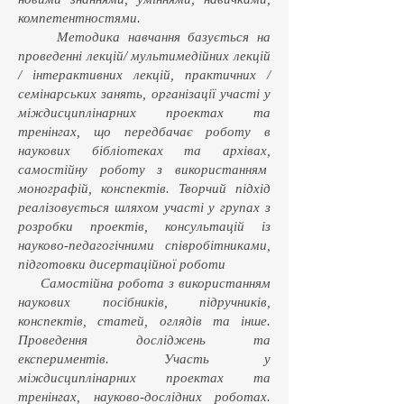
компетентностями.
Методика навчання базується на
проведенні лекцій/ мультимедійних лекцій
/ інтерактивних лекцій, практичних /
семінарських занять, організації участі у
міждисциплінарних проектах та
тренінгах, що передбачає роботу в
наукових бібліотеках та архівах,
самостійну роботу з використанням
монографій, конспектів. Творчий підхід
реалізовується шляхом участі у групах з
розробки проектів, консультацій із
науково-педагогічними співробітниками,
підготовки дисертаційної роботи
Самостійна робота з використанням
наукових посібників, підручників,
конспектів, статей, оглядів та інше.
Проведення досліджень та
експериментів. Участь у
міждисциплінарних проектах та
тренінгах, науково-дослідних роботах.