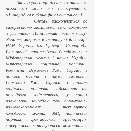
Значна увага приділяється вивченню
англійської мови та стимулюванню
міжнародної публікаційної активності.
Слухачі заохочуються до
використання можливостей стажування
в установах Національної академії наук
України, зокрема в Інституті філософії
НАН України ім. Григорія Сковороди,
Інституті стратегічних досліджень, в
Міністерстві освіти і науки України,
Міністерстві соціальної політики,
Комітеті Верховної Ради України з
питань освіти і науки, Комітеті
Верховної Ради України з питань
соціальної політики, зайнятості та
пенсійного забезпечення, у вищих
навчальних закладах усіх спрямувань,
науково-дослідних інститутах,
коледжах, школах, ЗМІ, політичних
партіях, громадських організаціях.
Дисертанти мотивуються можливістю