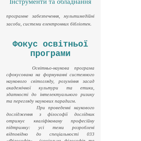
Інструменти та обладнання
програмне забезпечення, мультимедійні
засоби, системи електронних бібліотек.
Фокус освітньої
програми
Освітньо-наукова програма
сфокусована на формуванні системного
наукового світогляду, розуміння засад
академічної культури та етики,
здатності до інтелектуального ризику
та перегляду наукових парадигм.
При проведенні наукового
дослідження з філософії дослідник
отримує кваліфіковану професійну
підтримку: усі теми розроблені
відповідно до спеціальності 033
«Філософія» (соціальна філософія та