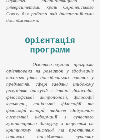
наукового співробітництва з
університетами країн Європейського
Союзу для роботи над дисертаційними
дослідженнями.
Орієнтація
програми
Освітньо-наукова програма
орієнтована на розвиток у здобувачів
високого рівня дослідницьких навичок у
предметній сфері завдяки глибокому
розумінню дискусій з історії філософії,
філософської антропології, філософії
культури, соціальної філософії та
філософії історії; надання здобувачам
системної інформації з сучасного
гуманітарного дискурсу з акцентом на
критичному мисленні та практичних
навичках дослідження сучасних