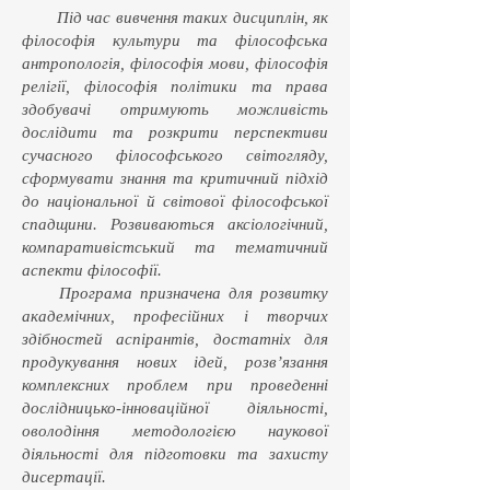
Під час вивчення таких дисциплін, як
філософія культури та філософська
антропологія, філософія мови, філософія
релігії, філософія політики та права
здобувачі отримують можливість
дослідити та розкрити перспективи
сучасного філософського світогляду,
сформувати знання та критичний підхід
до національної й світової філософської
спадщини. Розвиваються аксіологічний,
компаративістський та тематичний
аспекти філософії.
Програма призначена для розвитку
академічних, професійних і творчих
здібностей аспірантів, достатніх для
продукування нових ідей, розв’язання
комплексних проблем при проведенні
дослідницько-інноваційної діяльності,
оволодіння методологією наукової
діяльності для підготовки та захисту
дисертації.