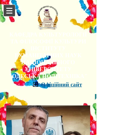
КАФЕДРА КУЛЬТУРОЛОГІЇ
ТА ФІЛОСОФІЇ КУЛЬТУРИ
ІНСТИТУТУ
ГУМАНІТАРНИХ НАУК
НАЦІОНАЛЬНОГО
УНІВЕРСИТЕТУ
"ОДЕСЬКА ПОЛІТЕХНІКА"
Офіційний сайт