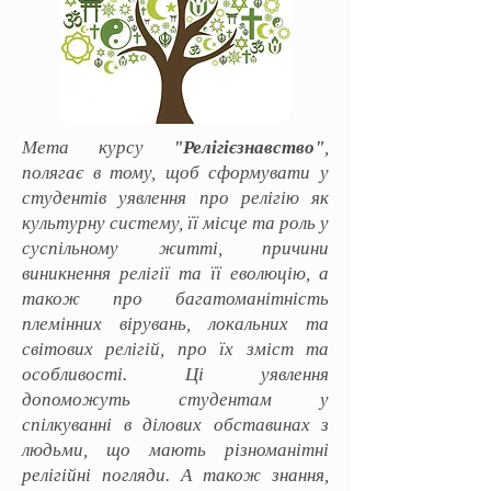
Мета курсу
"Релігієзнавство"
,
полягає в тому, щоб сформувати у
студентів уявлення про релігію як
культурну систему, її місце та роль у
суспільному житті, причини
виникнення релігії та її еволюцію, а
також про багатоманітність
племінних вірувань, локальних та
світових релігій, про їх зміст та
особливості. Ці уявлення
допоможуть студентам у
спілкуванні в ділових обставинах з
людьми, що мають різноманітні
релігійні погляди. А також знання,