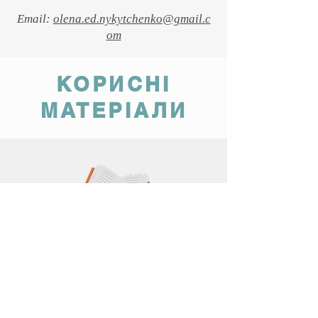
Email:
olena.ed.nykytchenko@gmail.c
om
КОРИСНІ
МАТЕРІАЛИ
Навчальна
програма