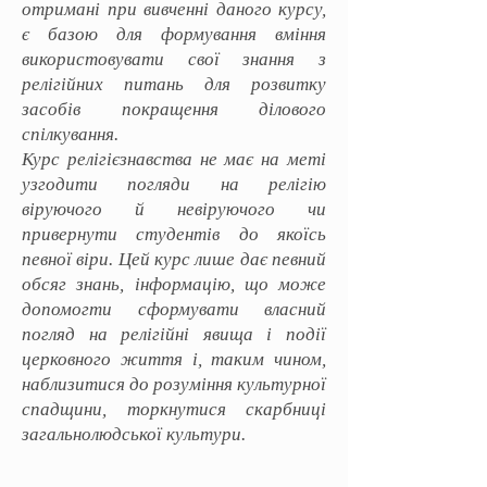
отримані при вивченні даного курсу,
є базою для формування вміння
використовувати свої знання з
релігійних питань для розвитку
засобів покращення ділового
спілкування.
Курс релігієзнавства не має на меті
узгодити погляди на релігію
віруючого й невіруючого чи
привернути студентів до якоїсь
певної віри. Цей курс лише дає певний
обсяг знань, інформацію, що може
допомогти сформувати власний
погляд на релігійні явища і події
церковного життя і, таким чином,
наблизитися до розуміння культурної
спадщини, торкнутися скарбниці
загальнолюдської культури.