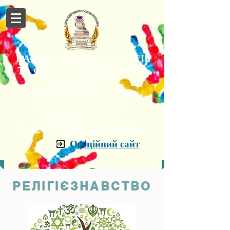
КАФЕДРА КУЛЬТУРОЛОГІЇ
ТА ФІЛОСОФІЇ КУЛЬТУРИ
ІНСТИТУТУ
ГУМАНІТАРНИХ НАУК
НАЦІОНАЛЬНОГО
УНІВЕРСИТЕТУ
"ОДЕСЬКА ПОЛІТЕХНІКА"
Офіційний сайт
РЕЛІГІЄЗНАВСТВО