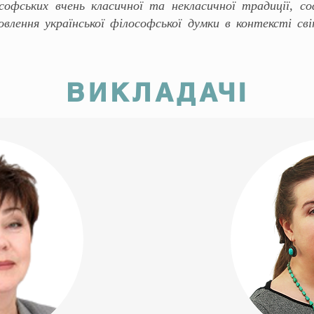
ософських вчень класичної та некласичної традиції, 
влення української філософської думки в контексті св
ВИКЛАДАЧІ