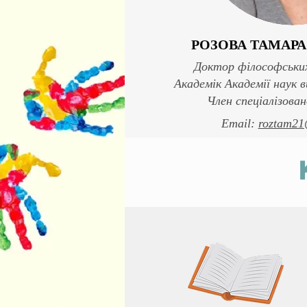
РОЗОВА ТАМАРА
Доктор філософських
Академік Академії наук 
Член спеціалізован
Email:
roztam21