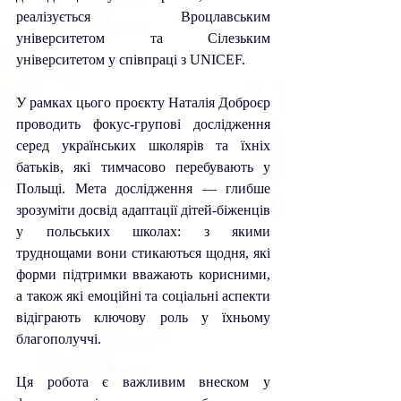
реалізується Вроцлавським 
університетом та Сілезьким 
університетом у співпраці з UNICEF.
У рамках цього проєкту Наталія Доброєр 
проводить фокус-групові дослідження 
серед українських школярів та їхніх 
батьків, які тимчасово перебувають у 
Польщі. Мета дослідження — глибше 
зрозуміти досвід адаптації дітей-біженців 
у польських школах: з якими 
труднощами вони стикаються щодня, які 
форми підтримки вважають корисними, 
а також які емоційні та соціальні аспекти 
відіграють ключову роль у їхньому 
благополуччі.
Ця робота є важливим внеском у 