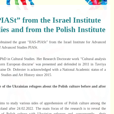
ASt” from the Israel Institute
es and from the Polish Institute
of Advanced Studies PIASt.
tern European discurse’ was presented and defended in 2011 in Tavriya 
aine Dr. Dobroier is acknowledged with a National Academic status of a 
l Studies and Art History since 2015.
of the Ukrainian refugees about the Polish culture before and after 
land after 24.02.2022. The main focus of the research is to reveal the 
 of Polish culture with Ukrainian refugees and, consequently,  their 