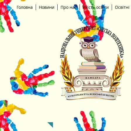
Головна
Новини
Про нас
Якість освіти
Освітні