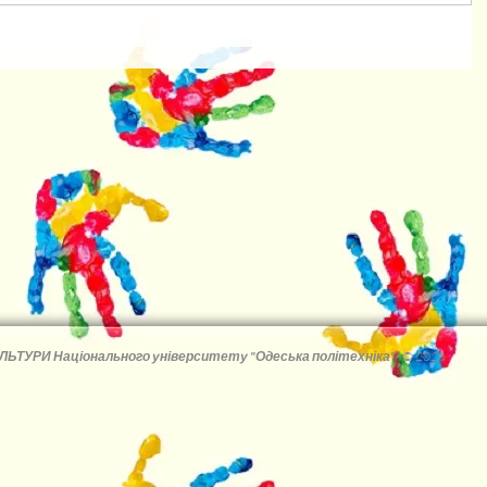
ЛЬТУРИ Національного університету "Одеська політехніка"
-
© 2026