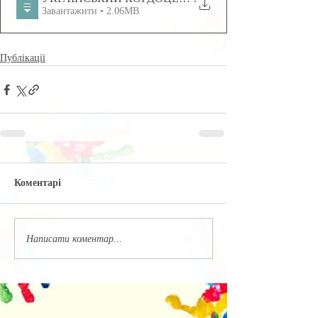
Завантажити • 2.06MB
Публікації
Коментарі
Написати коментар...