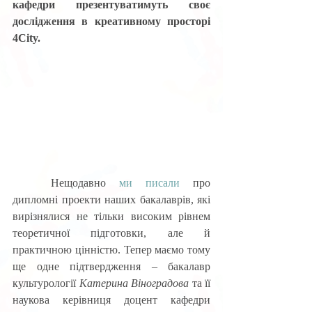
кафедри презентуватимуть своє 
дослідження в креативному просторі 
4City.
	Нещодавно 
ми писали
 про 
дипломні проекти наших бакалаврів, які 
вирізнялися не тільки високим рівнем 
теоретичної підготовки, але й 
практичною цінністю. Тепер маємо тому 
ще одне підтвердження – бакалавр 
культурології 
Катерина Віноградова
 та її 
наукова керівниця доцент кафедри 