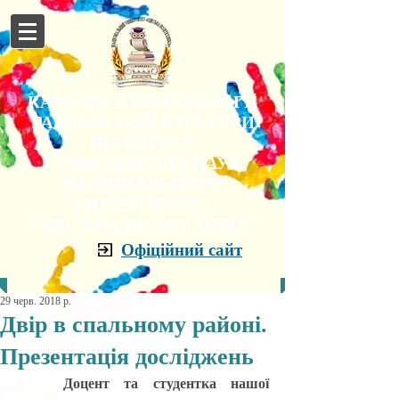
КАФЕДРА КУЛЬТУРОЛОГІЇ
ТА ФІЛОСОФІЇ КУЛЬТУРИ
ІНСТИТУТУ
ГУМАНІТАРНИХ НАУК
НАЦІОНАЛЬНОГО
УНІВЕРСИТЕТУ
"ОДЕСЬКА ПОЛІТЕХНІКА"
Офіційний сайт
29 черв. 2018 р.
Двір в спальному районі.
Презентація досліджень
Доцент та студентка нашої 