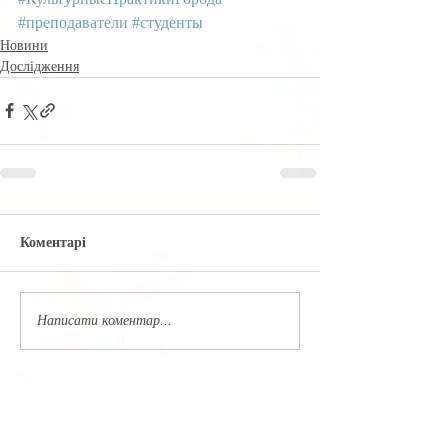
#преподаватели
#студенты
Новини
Дослідження
Коментарі
Написати коментар...