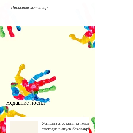
Написати коментар...
Недавние посты
Успішна атестація та теплі
спогади: випуск бакалаврів