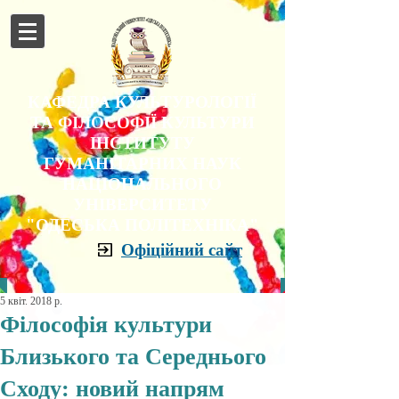
КАФЕДРА КУЛЬТУРОЛОГІЇ
ТА ФІЛОСОФІЇ КУЛЬТУРИ
ІНСТИТУТУ
ГУМАНІТАРНИХ НАУК
НАЦІОНАЛЬНОГО
УНІВЕРСИТЕТУ
"ОДЕСЬКА ПОЛІТЕХНІКА"
Офіційний сайт
5 квіт. 2018 р.
Філософія культури
Близького та Середнього
Сходу: новий напрям