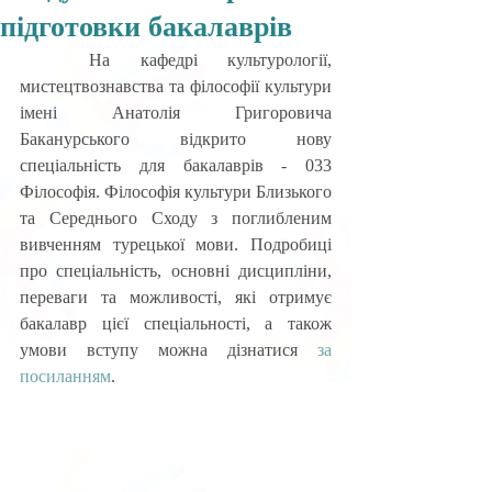
підготовки бакалаврів
	На кафедрі культурології, 
мистецтвознавства та філософії культури 
імені Анатолія Григоровича 
Баканурського відкрито нову 
спеціальність для бакалаврів - 033 
Філософія. Філософія культури Близького 
та Середнього Сходу з поглибленим 
вивченням турецької мови. Подробиці 
про спеціальність, основні дисципліни, 
переваги та можливості, які отримує 
бакалавр цієї спеціальності, а також 
умови вступу можна дізнатися 
за 
посиланням
.