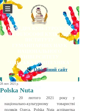
КАФЕДРА КУЛЬТУРОЛОГІЇ
ТА ФІЛОСОФІЇ КУЛЬТУРИ
ІНСТИТУТУ
ГУМАНІТАРНИХ НАУК
НАЦІОНАЛЬНОГО
УНІВЕРСИТЕТУ
"ОДЕСЬКА ПОЛІТЕХНІКА"
Офіційний сайт
28 лют. 2021 р.
Polska Nuta
	20 лютого 2021 року у 
національно-культурному товаристві 
поляків Одеса, Polska Nuta аспірантка 