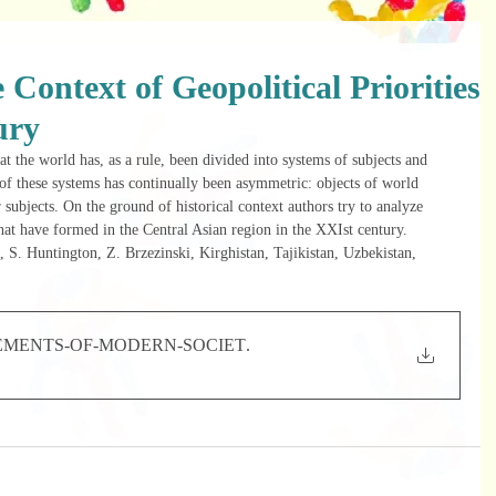
 Context of Geopolitical Priorities
ury
 of these systems has continually been asymmetric: objects of world 
subjects. On the ground of historical context authors try to analyze 
 that have formed in the Central Asian region in the XXIst century.
VEMENTS-OF-MODERN-SOCIET
.