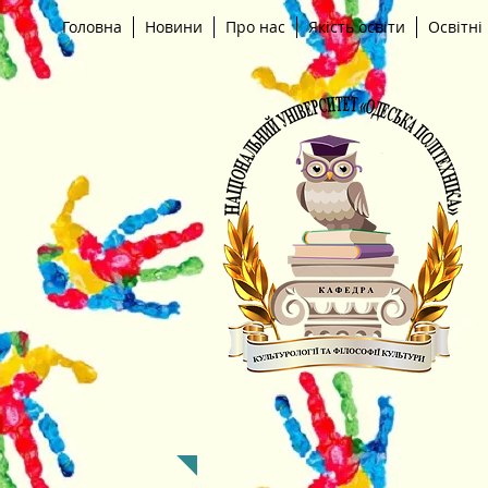
Головна
Новини
Про нас
Якість освіти
Освітні