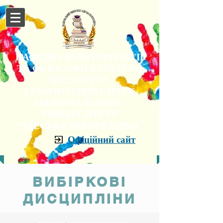
КАФЕДРА КУЛЬТУРОЛОГІЇ
ТА ФІЛОСОФІЇ КУЛЬТУРИ
ІНСТИТУТУ
ГУМАНІТАРНИХ НАУК
НАЦІОНАЛЬНОГО
УНІВЕРСИТЕТУ
"ОДЕСЬКА ПОЛІТЕХНІКА"
Офіційний сайт
ВИБІРКОВІ
ДИСЦИПЛІНИ